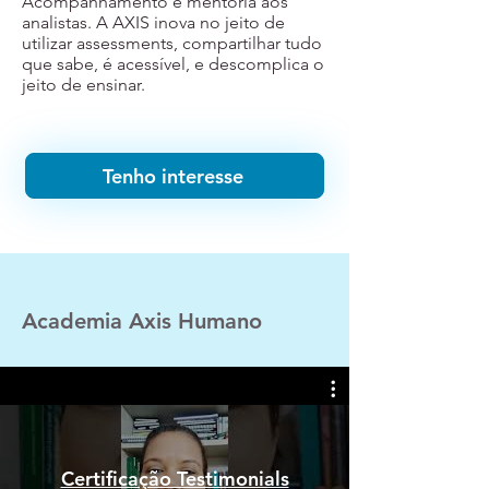
Acompanhamento e mentoria aos
analistas. A AXIS inova no jeito de
utilizar assessments, compartilhar tudo
que sabe, é acessível, e descomplica o
jeito de ensinar.
Tenho interesse
Academia Axis Humano
Certificação Testimonials