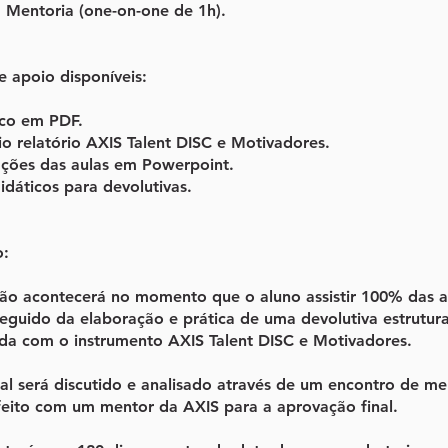
 Mentoria (one-on-one de 1h).
e apoio disponíveis:
ico em PDF.
io relatório AXIS Talent DISC e Motivadores.
ações das aulas em Powerpoint.
didáticos para devolutivas.
o:
ação acontecerá no momento que o aluno assistir 100% das a
eguido da elaboração e prática de uma devolutiva estrutur
a com o instrumento AXIS Talent DISC e Motivadores.
al será discutido e analisado através de um encontro de me
 feito com um mentor da AXIS para a aprovação final.