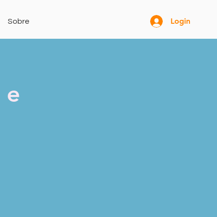
Login
Sobre
 e