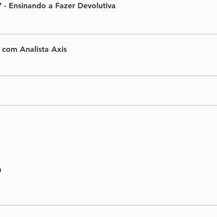
 - Ensinando a Fazer Devolutiva
 com Analista Axis
0