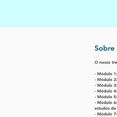
Sobre
O nosso tr
- Módulo 1:
- Módulo 2:
- Módulo 3
- Módulo 4:
- Módulo 5:
- Módulo 6
estudos de
- Módulo 7: