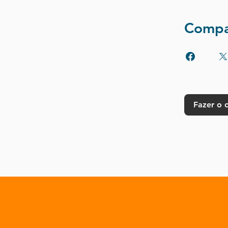
Compar
Fazer o 