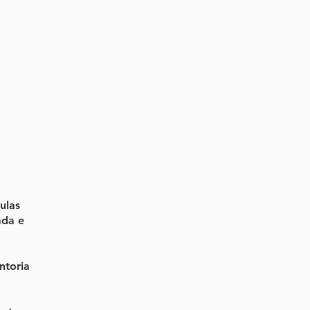
ulas
ada e
ntoria