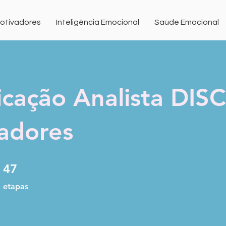
Motivadores
Inteligência Emocional
Saúde Emocional
icação Analista DISC
adores
47 etapas
47
etapas