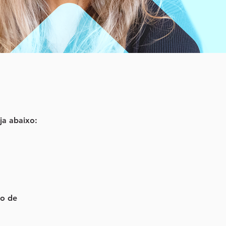
ja abaixo:
io de