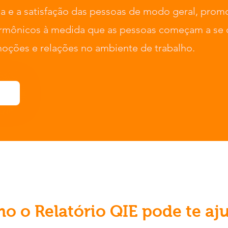
ia e a satisfação das pessoas de modo geral, pro
armônicos à medida que as pessoas começam a se
moções e relações no ambiente de trabalho.
o o Relatório QIE pode te aj