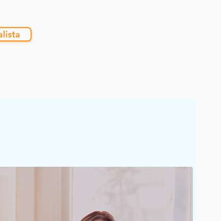
lista