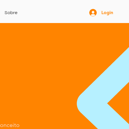
Login
Sobre
conceito