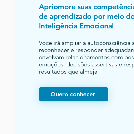
Apriomore suas competências
de aprendizado por meio do
Inteligência Emocional
Você irá ampliar a autoconsciência 
reconhecer e responder adequadam
envolvam relacionamentos com pess
emoções, decisões assertivas e res
resultados que almeja.
Quero conhecer