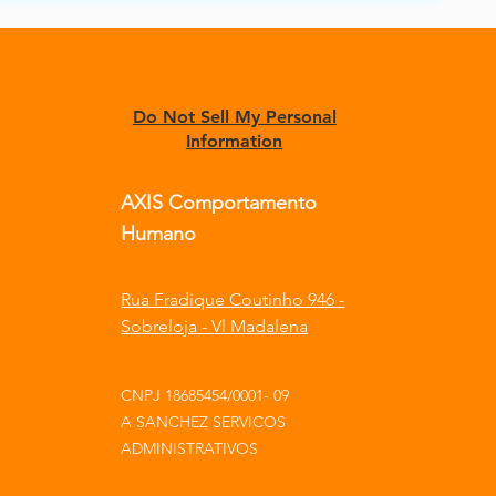
Do Not Sell My Personal
Information
AXIS Comportamento
Humano
Rua Fradique Coutinho 946 -
Sobreloja - Vl Madalena
CNPJ 18685454/0001- 09
A SANCHEZ SERVICOS
ADMINISTRATIVOS