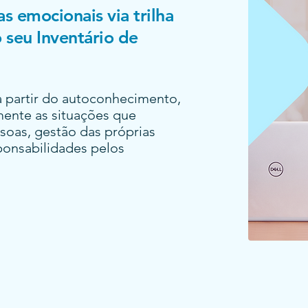
 emocionais via trilha
 seu Inventário de
a partir do autoconhecimento,
ente as situações que
oas, gestão das próprias
ponsabilidades pelos