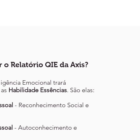
r o Relatório QIE da Axis?
ligência Emocional trará
 as
Habilidade Essências
. São elas:
ssoal
- Reconhecimento Social e
ssoal
- Autoconhecimento e