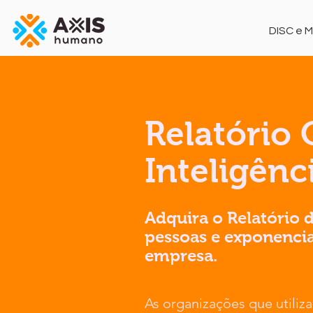
DISC e 
Relatório 
Inteligên
Adquira o Relatório 
pessoas e exponencia
empresa.
As organizações que utili