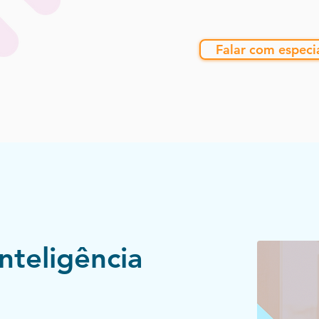
Falar com especia
nteligência