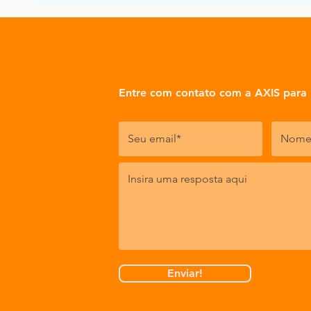
Entre com contato com a AXIS para 
Enviar!