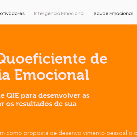
Motivadores
Inteligência Emocional
Saúde Emocional
Quoeficiente de
cia Emocional
de QIE para desenvolver as
r os resultados de sua
zam como proposta de desenvolvimento pessoal o 